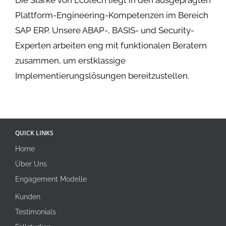
Plattform-Engineering-Kompetenzen im Bereich
SAP ERP. Unsere ABAP-, BASIS- und Security-
Experten arbeiten eng mit funktionalen Beratern
zusammen, um erstklassige
Implementierungslösungen bereitzustellen.
QUICK LINKS
Home
Über Uns
Engagement Modelle
Kunden
Testimonials