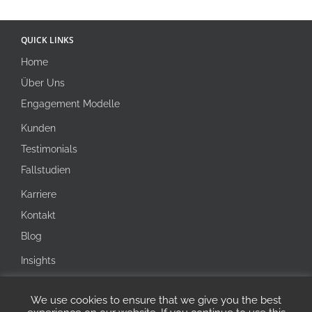
QUICK LINKS
Home
Über Uns
Engagement Modelle
Kunden
Testimonials
Fallstudien
Karriere
Kontakt
Blog
Insights
Investorenbereich
We use cookies to ensure that we give you the best
Integrity Line