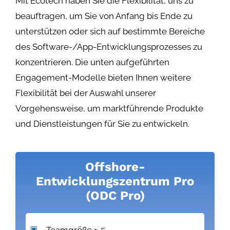
Mit Ecotech haben Sie die Flexibilität, uns zu
beauftragen, um Sie von Anfang bis Ende zu
unterstützen oder sich auf bestimmte Bereiche
des Software-/App-Entwicklungsprozesses zu
konzentrieren. Die unten aufgeführten
Engagement-Modelle bieten Ihnen weitere
Flexibilität bei der Auswahl unserer
Vorgehensweise, um marktführende Produkte
und Dienstleistungen für Sie zu entwickeln.
Offshore-
Entwicklungszentrum Pro
(ODC Pro)
Teamgröße > 5