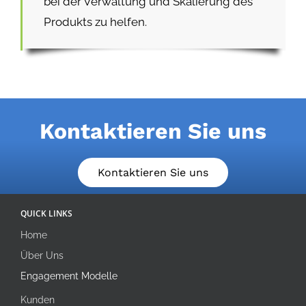
bei der Verwaltung und Skalierung des
Produkts zu helfen.
Kontaktieren Sie uns
Kontaktieren Sie uns
QUICK LINKS
Home
Über Uns
Engagement Modelle
Kunden