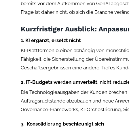
bereits vor dem Aufkommen von GenAI abgeschwäc
Frage ist daher nicht, ob sich die Branche verän
Kurzfristiger Ausblick: Anpassu
1. KI ergänzt, ersetzt nicht
KI-Plattformen bleiben abhängig von menschli
Fähigkeit; die Sicherstellung der Übereinstim
Geschäftsergebnissen eine andere. Tiefes Kunden
2. IT-Budgets werden umverteilt, nicht reduzi
Die Technologieausgaben der Kunden brechen n
Auftragsrückstände abzubauen und neue Anwendu
Governance-Frameworks, KI-Orchestrierung, Si
3. Konsolidierung beschleunigt sich