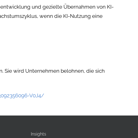
mentwicklung und gezielte Übernahmen von KI-
Wachstumszyklus, wenn die KI-Nutzung eine
en. Sie wird Unternehmen belohnen, die sich
13092356096-V0J4/
Insights