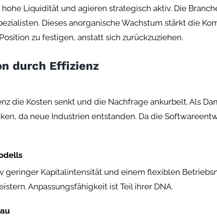
ohe Liquidität und agieren strategisch aktiv. Die Bran
ezialisten. Dieses anorganische Wachstum stärkt die K
sition zu festigen, anstatt sich zurückzuziehen.
on durch Effizienz
zienz die Kosten senkt und die Nachfrage ankurbelt. Als D
nken, da neue Industrien entstanden. Da die Softwareentw
odells
v geringer Kapitalintensität und einem flexiblen Betriebsm
tern. Anpassungsfähigkeit ist Teil ihrer DNA.
bau