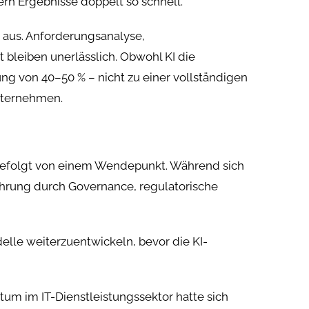
rn Ergebnisse doppelt so schnell.
 aus. Anforderungsanalyse,
 bleiben unerlässlich. Obwohl KI die
ng von 40–50 % – nicht zu einer vollständigen
unternehmen.
, gefolgt von einem Wendepunkt. Während sich
ührung durch Governance, regulatorische
elle weiterzuentwickeln, bevor die KI-
um im IT-Dienstleistungssektor hatte sich