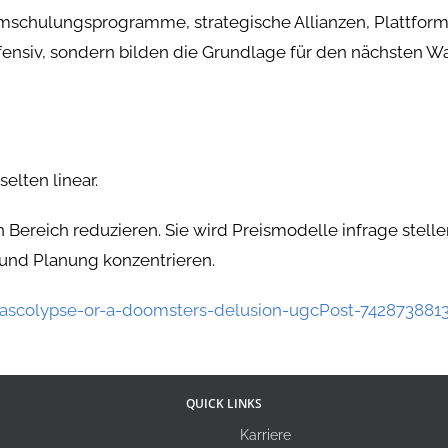
Umschulungsprogramme, strategische Allianzen, Plattfor
efensiv, sondern bilden die Grundlage für den nächsten 
selten linear.
n Bereich reduzieren. Sie wird Preismodelle infrage stell
 und Planung konzentrieren.
aascolypse-or-a-doomsters-delusion-ugcPost-74287388
QUICK LINKS
Karriere