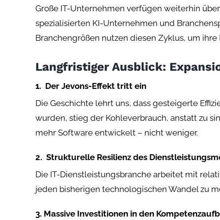
Große IT-Unternehmen verfügen weiterhin über h
spezialisierten KI-Unternehmen und Branchensp
Branchengrößen nutzen diesen Zyklus, um ihre Po
Langfristiger Ausblick: Expansi
1. Der Jevons-Effekt tritt ein
Die Geschichte lehrt uns, dass gesteigerte Effi
wurden, stieg der Kohleverbrauch, anstatt zu si
mehr Software entwickelt – nicht weniger.
2. Strukturelle Resilienz des Dienstleistungsm
Die IT-Dienstleistungsbranche arbeitet mit relati
jeden bisherigen technologischen Wandel zu meis
3. Massive Investitionen in den Kompetenzauf