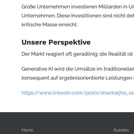
Große Unternehmen investieren Milliarden in 
Unternehmen. Diese Investitionen sind nicht d
kritische Masse erreicht.
Unsere Perspektive
Der Markt reagiert oft geradlinig; die Realität ist 
Generative KI wird die Umsätze im traditionelle
konsequent auf ergebnisorientierte Leistungen
https://www.linkedin.com/posts/shankarjha_s
Home
Kunden