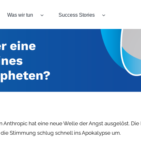
Was wir tun
Success Stories
r eine
ines
opheten?
Anthropic hat eine neue Welle der Angst ausgelöst. Die M
d die Stimmung schlug schnell ins Apokalypse um.