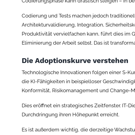
Codierungsphase kann drastisch steigen – in be
Codierung und Tests machen jedoch traditionel
Architekturvalidierung, Integration, Sicherhei
Produktivität vervielfachen kann, führt dies im
Eliminierung der Arbeit selbst. Das ist transfo
Die Adoptionskurve verstehen
Technologische Innovationen folgen einer S-Kur
die KI-Fähigkeiten in beispielloser Geschwindi
Konformität, Risikomanagement und Change-M
Dies eröffnet ein strategisches Zeitfenster. IT
Durchdringung ihren Höhepunkt erreicht.
Es ist außerdem wichtig, die derzeitige Wachst