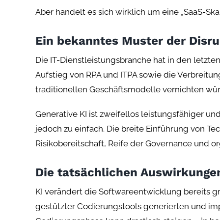
Aber handelt es sich wirklich um eine „SaaS-Sk
Ein bekanntes Muster der Disru
Die IT-Dienstleistungsbranche hat in den letzt
Aufstieg von RPA und ITPA sowie die Verbreit
traditionellen Geschäftsmodelle vernichten wür
Generative KI ist zweifellos leistungsfähiger un
jedoch zu einfach. Die breite Einführung von Te
Risikobereitschaft, Reife der Governance und or
Die tatsächlichen Auswirkunge
KI verändert die Softwareentwicklung bereits gr
gestützter Codierungstools generierten und im