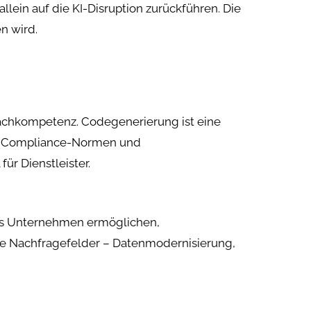
lein auf die KI-Disruption zurückführen. Die
en wird.
achkompetenz. Codegenerierung ist eine
ds, Compliance-Normen und
ür Dienstleister.
 es Unternehmen ermöglichen,
ue Nachfragefelder – Datenmodernisierung,