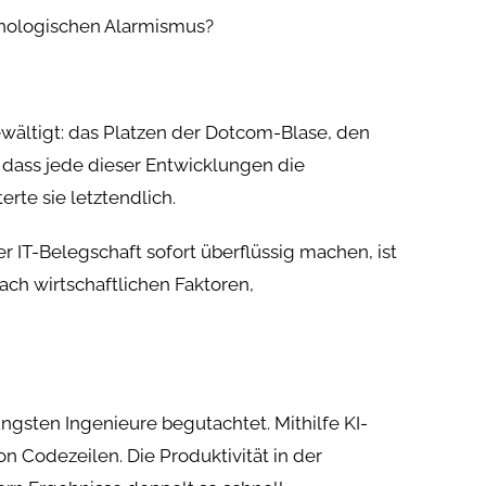
chnologischen Alarmismus?
ewältigt: das Platzen der Dotcom-Blase, den
dass jede dieser Entwicklungen die
rte sie letztendlich.
r IT-Belegschaft sofort überflüssig machen, ist
ach wirtschaftlichen Faktoren,
üngsten Ingenieure begutachtet. Mithilfe KI-
 Codezeilen. Die Produktivität in der