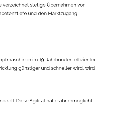
che verzeichnet stetige Übernahmen von
ompetenztiefe und den Marktzugang.
ampfmaschinen im 19. Jahrhundert effizienter
icklung günstiger und schneller wird, wird
odell. Diese Agilität hat es ihr ermöglicht,